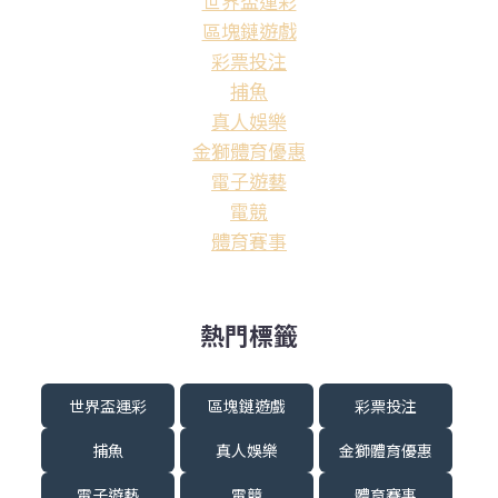
世界盃運彩
區塊鏈遊戲
彩票投注
捕魚
真人娛樂
金獅體育優惠
電子遊藝
電競
體育賽事
熱門標籤
世界盃運彩
區塊鏈遊戲
彩票投注
捕魚
真人娛樂
金獅體育優惠
電子遊藝
電競
體育賽事