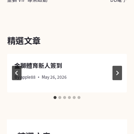
navigation
精選文章
金獅體育新人簽到
By
apple88
May 26, 2026