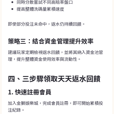
同時分散嘗試不同高賠率盤口
提高整體洗碼量累積速度
即使部分投注未命中，返水仍持續回饋。
策略三：結合資金管理提升效率
建議玩家定期檢視返水回饋，並將其納入資金池管
理，提升整體資金使用效率與流動性。
四、三步驟領取天天返水回饋
1. 快速註冊會員
加入金獅娛樂城，完成會員註冊，即可開始累積投
注紀錄。