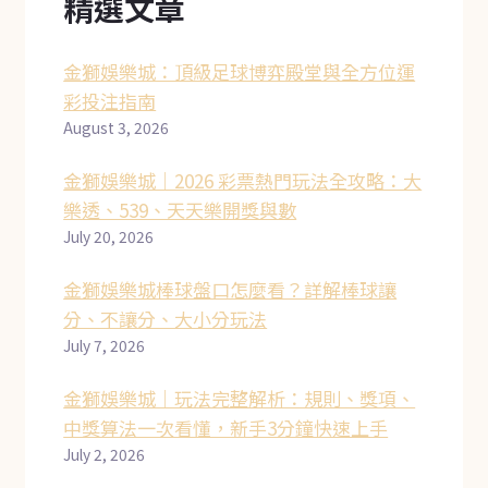
精選文章
金獅娛樂城：頂級足球博弈殿堂與全方位運
彩投注指南
August 3, 2026
金獅娛樂城｜2026 彩票熱門玩法全攻略：大
樂透、539、天天樂開獎與數
July 20, 2026
金獅娛樂城棒球盤口怎麼看？詳解棒球讓
分、不讓分、大小分玩法
July 7, 2026
金獅娛樂城｜玩法完整解析：規則、獎項、
中獎算法一次看懂，新手3分鐘快速上手
July 2, 2026