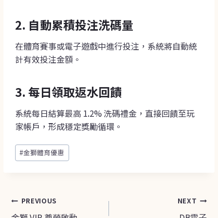
2. 自動累積投注洗碼量
在體育賽事或電子遊戲中進行投注，系統將自動統
計有效投注金額。
3. 每日領取返水回饋
系統每日結算最高 1.2% 洗碼禮金，直接回饋至玩
家帳戶，形成穩定獎勵循環。
Post
#
金獅體育優惠
Tags:
Post
PREVIOUS
NEXT
金獅 VIP 尊榮啟動
DB電子