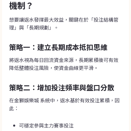
機制？
想要讓返水發揮最大效益，關鍵在於「投注結構管
理」與「長期規劃」。
策略一：建立長期成本抵扣思維
將返水視為每日回流資金來源，長期累積後可有效
降低整體投注風險，使資金曲線更平滑。
策略二：增加投注頻率與盤口分散
在金獅娛樂城 系統中，返水基於有效投注累積，因
此：
可穩定參與主力賽事投注