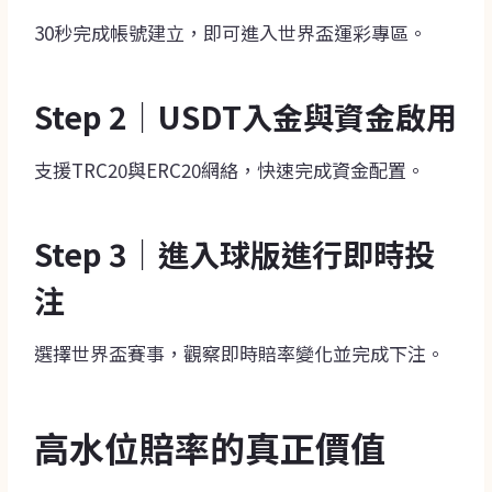
30秒完成帳號建立，即可進入世界盃運彩專區。
Step 2｜USDT入金與資金啟用
支援TRC20與ERC20網絡，快速完成資金配置。
Step 3｜進入球版進行即時投
注
選擇世界盃賽事，觀察即時賠率變化並完成下注。
高水位賠率的真正價值