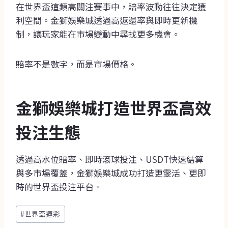
在世界盃這類高關注賽事中，賠率波動往往決定獲
利空間。金獅娛樂城透過高返還率與即時更新機
制，讓玩家能在市場變動中尋找更多機會。
賠率不是數字，而是市場價格。
金獅娛樂城打造世界盃高效
投注生態
透過高水位賠率、即時滾球投注、USDT快速結算
與多市場覆蓋，金獅娛樂城成功打造更靈活、更即
時的世界盃投注平台。
Post
#
世界盃運彩
Tags: