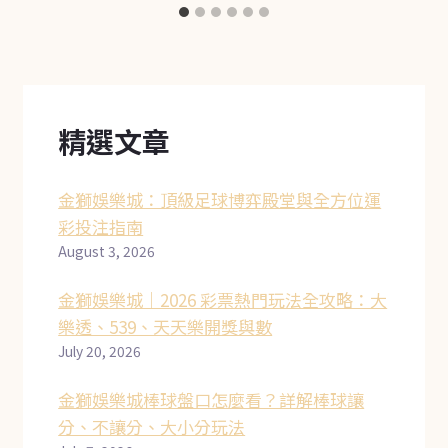
精選文章
金獅娛樂城：頂級足球博弈殿堂與全方位運
彩投注指南
August 3, 2026
金獅娛樂城｜2026 彩票熱門玩法全攻略：大
樂透、539、天天樂開獎與數
July 20, 2026
金獅娛樂城棒球盤口怎麼看？詳解棒球讓
分、不讓分、大小分玩法