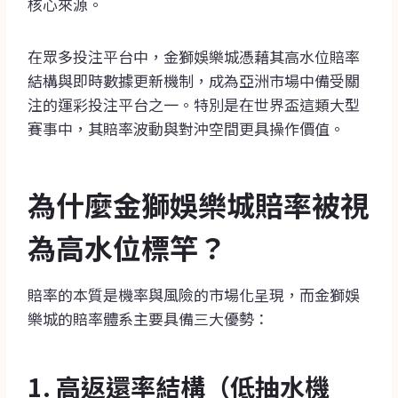
核心來源。
在眾多投注平台中，金獅娛樂城憑藉其高水位賠率
結構與即時數據更新機制，成為亞洲市場中備受關
注的運彩投注平台之一。特別是在世界盃這類大型
賽事中，其賠率波動與對沖空間更具操作價值。
為什麼金獅娛樂城賠率被視
為高水位標竿？
賠率的本質是機率與風險的市場化呈現，而金獅娛
樂城的賠率體系主要具備三大優勢：
1. 高返還率結構（低抽水機