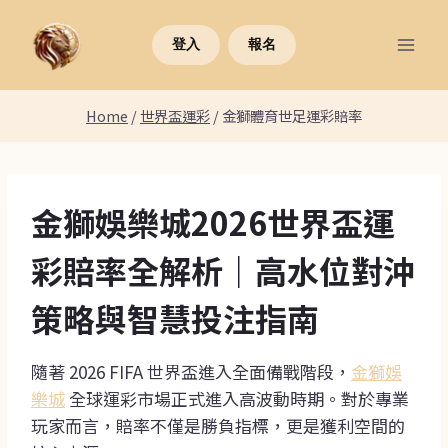
Skip
to
登入
報名
content
Home
/
世界盃運彩
/
金獅體育世足運彩賠率
金獅娛樂城2026世界盃運
彩賠率全解析｜高水位對沖
策略與智慧投注指南
隨著 2026 FIFA 世界盃進入全面備戰階段，
金獅娛
樂城
全球運彩市場正式進入高波動時期。對於專業
玩家而言，賠率不僅是勝負指標，更是獲利空間的