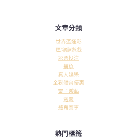
文章分類
世界盃運彩
區塊鏈遊戲
彩票投注
捕魚
真人娛樂
金獅體育優惠
電子遊藝
電競
體育賽事
熱門標籤