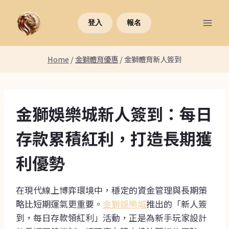
Skip
to
登入
報名
content
Home
/
金獅體育優惠
/
金獅體育新人簽到
金獅娛樂城新人簽到：每日
存款累積紅利，打造長期獲
利優勢
在現代線上博弈環境中，穩定的資金管理與長期策
略比短期運氣更重要。
金獅娛樂城
推出的「新人簽
到，每日存款領紅利」活動，正是為新手玩家設計