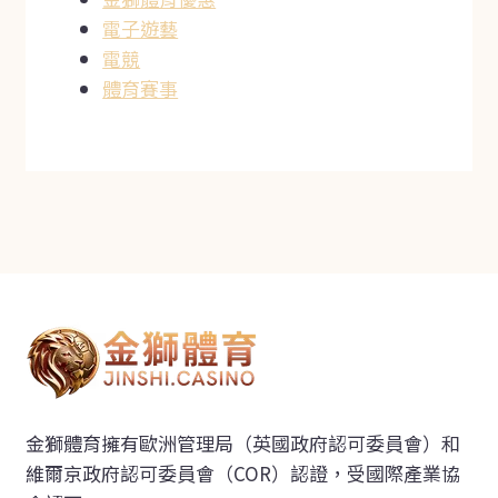
電子遊藝
電競
體育賽事
金獅體育擁有歐洲管理局（英國政府認可委員會）和
維爾京政府認可委員會（COR）認證，受國際產業協