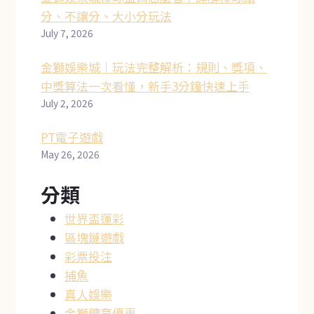
分、不讓分、大小分玩法
July 7, 2026
金獅娛樂城｜玩法完整解析：規則、獎項、
中獎算法一次看懂，新手3分鐘快速上手
July 2, 2026
PT電子遊戲
May 26, 2026
分類
世界盃運彩
區塊鏈遊戲
彩票投注
捕魚
真人娛樂
金獅體育優惠