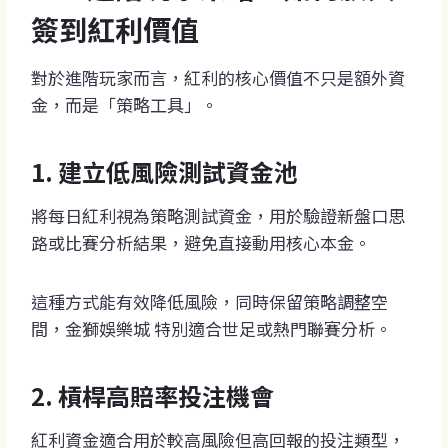
簽到紅利價值
對於進階玩家而言，紅利的核心價值不只是額外資
金，而是「策略工具」。
1. 建立低風險測試資金池
將每日紅利視為策略測試資金，用於驗證新盤口思
路或比賽分析結果，避免直接動用核心本金。
這種方式能有效降低風險，同時保留策略調整空
間，金獅娛樂城 特別適合世足或熱門聯賽分析。
2. 槓桿高賠率投注機會
紅利資金適合用於較高風險但高回報的投注類型，