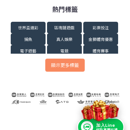
熱門標籤
世界盃運彩
區塊鏈遊戲
彩票投注
捕魚
真人娛樂
金獅體育優惠
電子遊藝
電競
體育賽事
顯示更多標籤
加入Line
領取專屬好禮