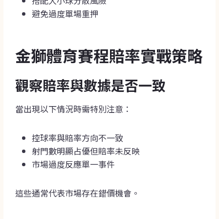
搭配大小球分散風險
避免過度單場重押
金獅體育賽程賠率實戰策略
觀察賠率與數據是否一致
當出現以下情況時需特別注意：
控球率與賠率方向不一致
射門數明顯占優但賠率未反映
市場過度反應單一事件
這些通常代表市場存在錯價機會。