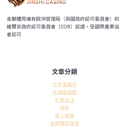
金獅體育擁有歐洲管理局（英國政府認可委員會）和
維爾京政府認可委員會（COR）認證，受國際產業協
會認可
文章分類
世界盃運彩
區塊鏈遊戲
彩票投注
捕魚
真人娛樂
金獅體育優惠