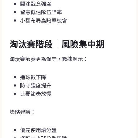
關注戰意強弱
留意低估隊伍賠率
小額布局高賠率機會
淘汰賽階段｜風險集中期
淘汰賽節奏更為保守，數據顯示：
進球數下降
防守強度提升
比賽節奏放慢
策略建議：
優先使用讓分盤