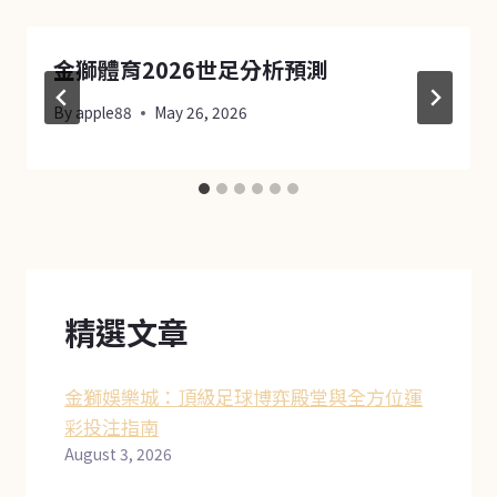
金獅體育2026世足分析預測
By
apple88
May 26, 2026
精選文章
金獅娛樂城：頂級足球博弈殿堂與全方位運
彩投注指南
August 3, 2026