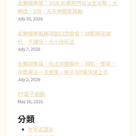
金獅娛樂城｜2026 彩票熱門玩法全攻略：大
樂透、539、天天樂開獎與數
July 20, 2026
金獅娛樂城棒球盤口怎麼看？詳解棒球讓
分、不讓分、大小分玩法
July 7, 2026
金獅娛樂城｜玩法完整解析：規則、獎項、
中獎算法一次看懂，新手3分鐘快速上手
July 2, 2026
PT電子遊戲
May 26, 2026
分類
世界盃運彩