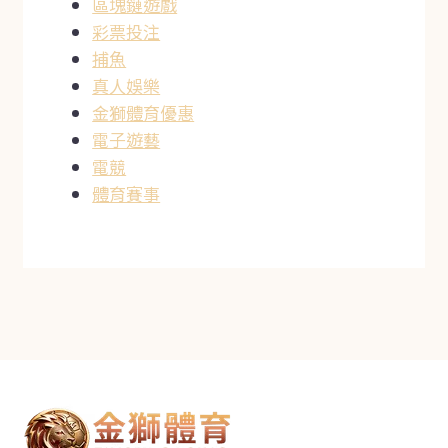
區塊鏈遊戲
彩票投注
捕魚
真人娛樂
金獅體育優惠
電子遊藝
電競
體育賽事