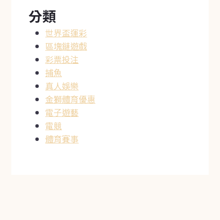
分類
世界盃運彩
區塊鏈遊戲
彩票投注
捕魚
真人娛樂
金獅體育優惠
電子遊藝
電競
體育賽事