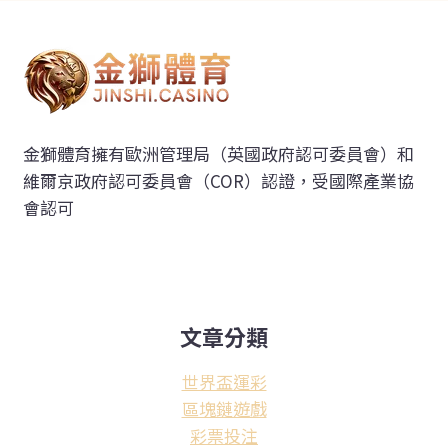
金獅體育擁有歐洲管理局（英國政府認可委員會）和
維爾京政府認可委員會（COR）認證，受國際產業協
會認可
文章分類
世界盃運彩
區塊鏈遊戲
彩票投注