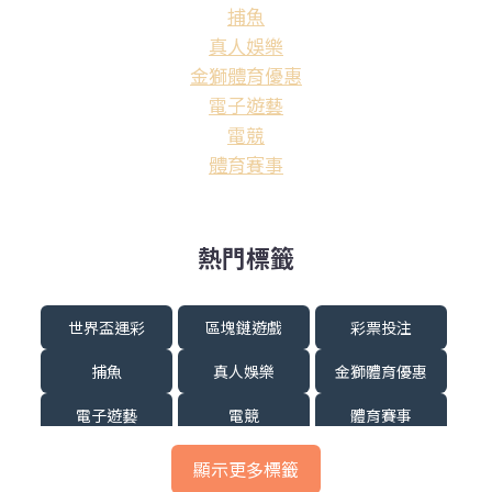
捕魚
真人娛樂
金獅體育優惠
電子遊藝
電競
體育賽事
熱門標籤
世界盃運彩
區塊鏈遊戲
彩票投注
捕魚
真人娛樂
金獅體育優惠
電子遊藝
電競
體育賽事
顯示更多標籤